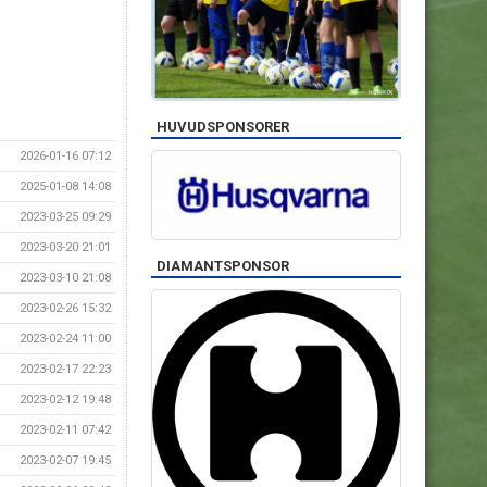
HUVUDSPONSORER
2026-01-16 07:12
2025-01-08 14:08
2023-03-25 09:29
2023-03-20 21:01
DIAMANTSPONSOR
2023-03-10 21:08
2023-02-26 15:32
2023-02-24 11:00
2023-02-17 22:23
2023-02-12 19:48
2023-02-11 07:42
2023-02-07 19:45