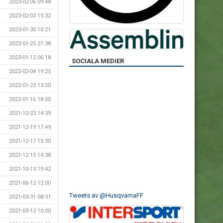
2023-02-06 09:48
2023-02-03 15:32
2023-01-30 10:21
2023-01-25 21:38
2023-01-12 06:18
SOCIALA MEDIER
2022-02-04 19:25
2022-01-23 13:50
2022-01-16 18:00
2021-12-23 14:39
2021-12-19 17:49
2021-12-17 15:30
2021-12-15 14:38
2021-10-13 19:42
2021-06-12 12:00
Tweets av @HusqvarnaFF
2021-03-31 08:31
2021-03-13 10:00