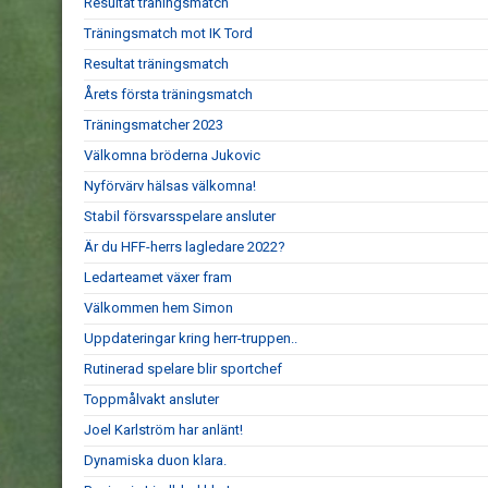
Resultat träningsmatch
Träningsmatch mot IK Tord
Resultat träningsmatch
Årets första träningsmatch
Träningsmatcher 2023
Välkomna bröderna Jukovic
Nyförvärv hälsas välkomna!
Stabil försvarsspelare ansluter
Är du HFF-herrs lagledare 2022?
Ledarteamet växer fram
Välkommen hem Simon
Uppdateringar kring herr-truppen..
Rutinerad spelare blir sportchef
Toppmålvakt ansluter
Joel Karlström har anlänt!
Dynamiska duon klara.