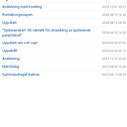
Avslutning med bowling
2024-12-07 05:57
Rumlaborgscupen
2024-08-19 16:46
Uppstart
2024-08-15 08:40
"Sydsvenskan" Ett nätverk för utveckling av sydsvensk
2024-04-23 16:00
parafotboll"
Uppstart ute och cup!
2024-04-23 07:35
Uppehåll
2024-03-26 06:11
Avslutning
2023-12-14 22:56
Matchdag
2023-08-24 16:06
Sammandraget Kalmar
2023-08-13 08:29