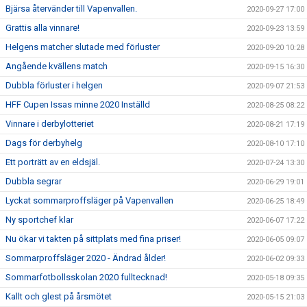
Bjärsa återvänder till Vapenvallen.
2020-09-27 17:00
Grattis alla vinnare!
2020-09-23 13:59
Helgens matcher slutade med förluster
2020-09-20 10:28
Angående kvällens match
2020-09-15 16:30
Dubbla förluster i helgen
2020-09-07 21:53
HFF Cupen Issas minne 2020 Inställd
2020-08-25 08:22
Vinnare i derbylotteriet
2020-08-21 17:19
Dags för derbyhelg
2020-08-10 17:10
Ett porträtt av en eldsjäl.
2020-07-24 13:30
Dubbla segrar
2020-06-29 19:01
Lyckat sommarproffsläger på Vapenvallen
2020-06-25 18:49
Ny sportchef klar
2020-06-07 17:22
Nu ökar vi takten på sittplats med fina priser!
2020-06-05 09:07
Sommarproffsläger 2020 - Ändrad ålder!
2020-06-02 09:33
Sommarfotbollsskolan 2020 fulltecknad!
2020-05-18 09:35
Kallt och glest på årsmötet
2020-05-15 21:03