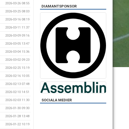
2026-03-26 08:55
DIAMANTSPONSOR
2026-03-25 08:03
2026-03-16 08:19
2026-03-11 11:37
2026-03-09 09:16
2026-03-05 13:47
2026-03-04 15:36
2026-03-02 09:23
2026-02-25 15:19
2026-02-16 10:05
2026-02-13 07:48
2026-02-10 14:51
SOCIALA MEDIER
2026-02-03 11:30
2026-01-30 09:30
2026-01-28 13:48
2026-01-22 10:19