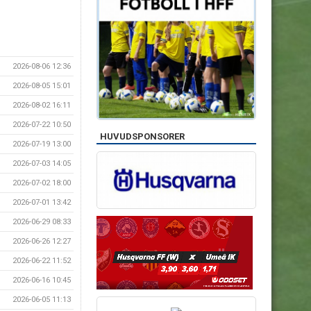
2026-08-06 12:36
2026-08-05 15:01
2026-08-02 16:11
2026-07-22 10:50
HUVUDSPONSORER
2026-07-19 13:00
2026-07-03 14:05
2026-07-02 18:00
2026-07-01 13:42
2026-06-29 08:33
2026-06-26 12:27
2026-06-22 11:52
2026-06-16 10:45
2026-06-05 11:13