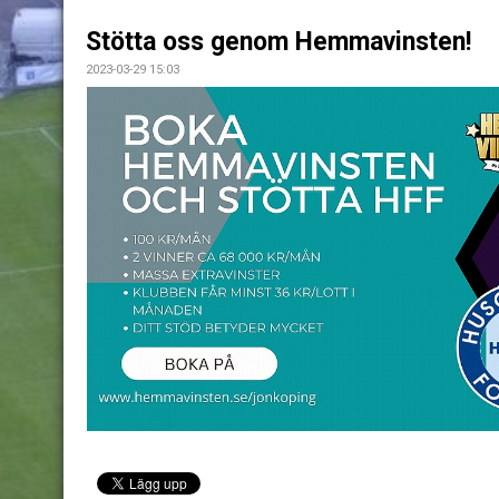
Stötta oss genom Hemmavinsten!
2023-03-29 15:03