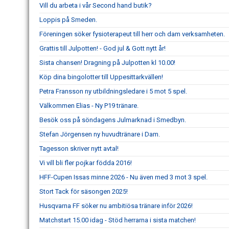
Vill du arbeta i vår Second hand butik?
Loppis på Smeden.
Föreningen söker fysioterapeut till herr och dam verksamheten.
Grattis till Julpotten! - God jul & Gott nytt år!
Sista chansen! Dragning på Julpotten kl 10.00!
Köp dina bingolotter till Uppesittarkvällen!
Petra Fransson ny utbildningsledare i 5 mot 5 spel.
Välkommen Elias - Ny P19 tränare.
Besök oss på söndagens Julmarknad i Smedbyn.
Stefan Jörgensen ny huvudtränare i Dam.
Tagesson skriver nytt avtal!
Vi vill bli fler pojkar födda 2016!
HFF-Cupen Issas minne 2026 - Nu även med 3 mot 3 spel.
Stort Tack för säsongen 2025!
Husqvarna FF söker nu ambitiösa tränare inför 2026!
Matchstart 15.00 idag - Stöd herrarna i sista matchen!