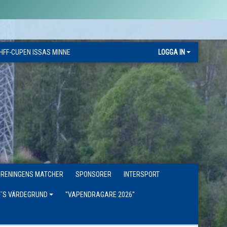
HFF-CUPEN ISSAS MINNE
LOGGA IN
ÖRENINGENS MATCHER
SPONSORER
INTERSPORT
F´S VÄRDEGRUND
"VAPENDRAGARE 2026"