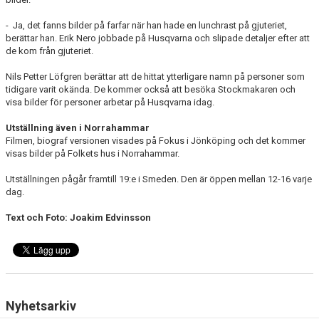
- Ja, det fanns bilder på farfar när han hade en lunchrast på gjuteriet,
berättar han. Erik Nero jobbade på Husqvarna och slipade detaljer efter att
de kom från gjuteriet.
Nils Petter Löfgren berättar att de hittat ytterligare namn på personer som
tidigare varit okända. De kommer också att besöka Stockmakaren och
visa bilder för personer arbetar på Husqvarna idag.
Utställning även i Norrahammar
Filmen, biograf versionen visades på Fokus i Jönköping och det kommer
visas bilder på Folkets hus i Norrahammar.
Utställningen pågår framtill 19:e i Smeden. Den är öppen mellan 12-16 varje
dag.
Text och Foto: Joakim Edvinsson
Nyhetsarkiv