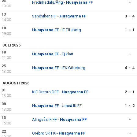
03
Fredriksdals/Äng -
Husqvarna FF
-
19:00
13
Sandvikens IF -
Husqvarna FF
3 - 4
14:00
18
Husqvarna FF
- IF Elfsborg
1 - 1
19:00
JULI 2026
18
Husqvarna FF
- Ej klart
-
11:00
25
Husqvarna FF
- IFK Göteborg
4 - 4
13:00
AUGUSTI 2026
01
KIF Örebro DFF -
Husqvarna FF
2 - 1
13:00
08
Husqvarna FF
- Umeå IK FF
1 - 2
13:00
15
Alingsås IF FF -
Husqvarna FF
-
15:00
22
Örebro SK FK -
Husqvarna FF
-
13:00