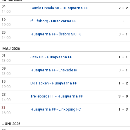
04
Gamla Upsala SK -
Husqvarna FF
2 - 2
14:00
16
If Elfsborg -
Husqvarna FF
-
19:00
25
Husqvarna FF
- Örebro SK FK
0 - 1
14:00
MAJ 2026
01
Jitex BK -
Husqvarna FF
1 - 1
13:00
09
Husqvarna FF
- Enskede IK
0 - 1
13:00
15
BK Häcken -
Husqvarna FF
1 - 2
19:00
23
Trelleborgs FF -
Husqvarna FF
3 - 0
14:00
31
Husqvarna FF
- Linköping FC
1 - 3
16:00
JUNI 2026