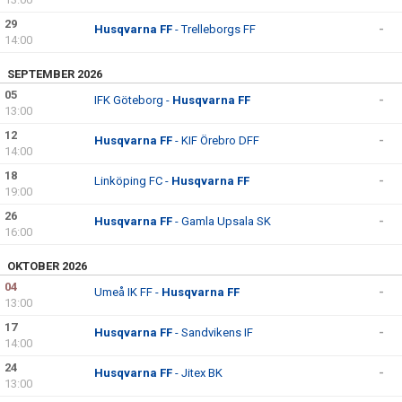
29
Husqvarna FF
- Trelleborgs FF
-
14:00
SEPTEMBER 2026
05
IFK Göteborg -
Husqvarna FF
-
13:00
12
Husqvarna FF
- KIF Örebro DFF
-
14:00
18
Linköping FC -
Husqvarna FF
-
19:00
26
Husqvarna FF
- Gamla Upsala SK
-
16:00
OKTOBER 2026
04
Umeå IK FF -
Husqvarna FF
-
13:00
17
Husqvarna FF
- Sandvikens IF
-
14:00
24
Husqvarna FF
- Jitex BK
-
13:00