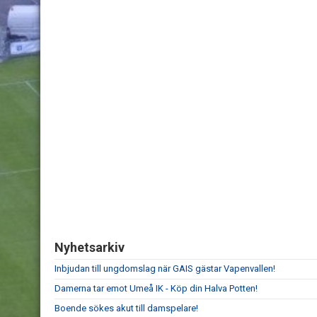
Nyhetsarkiv
Inbjudan till ungdomslag när GAIS gästar Vapenvallen!
Damerna tar emot Umeå IK - Köp din Halva Potten!
Boende sökes akut till damspelare!