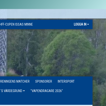
HFF-CUPEN ISSAS MINNE
LOGGA IN
ÖRENINGENS MATCHER
SPONSORER
INTERSPORT
F´S VÄRDEGRUND
"VAPENDRAGARE 2026"