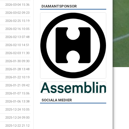
2026-03-04 15:36
DIAMANTSPONSOR
2026-03-02 09:23
2026-02-25 15:19
2026-02-16 10:05
2026-02-13 07:48
2026-02-10 14:51
2026-02-03 11:30
2026-01-30 09:30
2026-01-28 13:48
2026-01-22 10:19
2026-01-21 09:42
2026-01-07 15:06
SOCIALA MEDIER
2026-01-06 13:38
2025-12-24 10:05
2025-12-24 09:00
2025-12-22 21:12