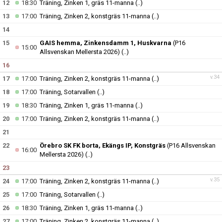
12
18:30
Träning, Zinken 1, gräs 11-manna
(..)
13
17:00
Träning, Zinken 2, konstgräs 11-manna
(..)
14
15
GAIS hemma, Zinkensdamm 1, Huskvarna
(P16
15:00
Allsvenskan Mellersta 2026)
(..)
16
v.34
17
17:00
Träning, Zinken 2, konstgräs 11-manna
(..)
18
17:00
Träning, Sotarvallen
(..)
19
18:30
Träning, Zinken 1, gräs 11-manna
(..)
20
17:00
Träning, Zinken 2, konstgräs 11-manna
(..)
21
22
Örebro SK FK borta, Ekängs IP, Konstgräs
(P16 Allsvenskan
16:00
Mellersta 2026)
(..)
23
v.35
24
17:00
Träning, Zinken 2, konstgräs 11-manna
(..)
25
17:00
Träning, Sotarvallen
(..)
26
18:30
Träning, Zinken 1, gräs 11-manna
(..)
27
17:00
Träning, Zinken 2, konstgräs 11-manna
(..)