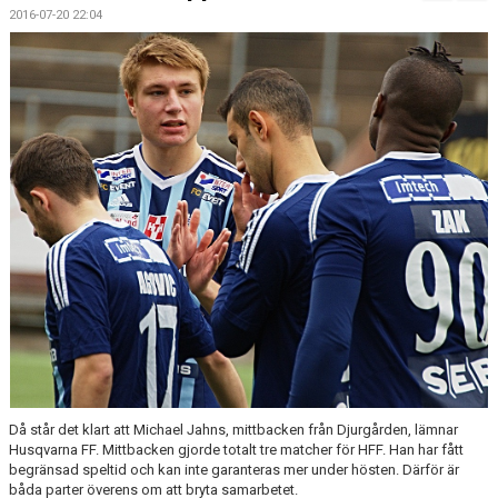
MATCHER
2016-07-20 22:04
Då står det klart att Michael Jahns, mittbacken från Djurgården, lämnar
Husqvarna FF. Mittbacken gjorde totalt tre matcher för HFF. Han har fått
begränsad speltid och kan inte garanteras mer under hösten. Därför är
båda parter överens om att bryta samarbetet.