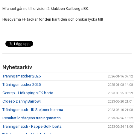
Michael går nu till division 2-klubben Karlbergs BK.
Husqvarna FF tackar för den här tiden och önskar lycka till!
Nyhetsarkiv
Träningsmatcher 2026
2026-01-16 07:12
Träningsmatcher 2025
2025-01-08 14:08
Genrep - Lidköpings FK borta
2023-03-25 09:29
Croeso Danny Barrow!
2023-03-20 21:01
Träningsmatch - IK Sleipner hemma
2023-03-10 21:08
Resultat lördagens träningsmatch
2023-02-26 15:32
Träningsmatch - Räppe GoIF borta
2023-02-24 11:00