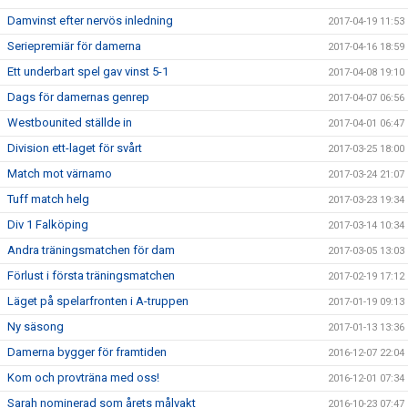
Damvinst efter nervös inledning
2017-04-19 11:53
Seriepremiär för damerna
2017-04-16 18:59
Ett underbart spel gav vinst 5-1
2017-04-08 19:10
Dags för damernas genrep
2017-04-07 06:56
Westbounited ställde in
2017-04-01 06:47
Division ett-laget för svårt
2017-03-25 18:00
Match mot värnamo
2017-03-24 21:07
Tuff match helg
2017-03-23 19:34
Div 1 Falköping
2017-03-14 10:34
Andra träningsmatchen för dam
2017-03-05 13:03
Förlust i första träningsmatchen
2017-02-19 17:12
Läget på spelarfronten i A-truppen
2017-01-19 09:13
Ny säsong
2017-01-13 13:36
Damerna bygger för framtiden
2016-12-07 22:04
Kom och provträna med oss!
2016-12-01 07:34
Sarah nominerad som årets målvakt
2016-10-23 07:47