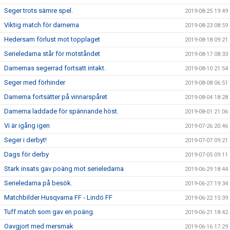
Seger trots sämre spel.
2019-08-25 19:49
Viktig match för damerna
2019-08-23 08:59
Hedersam förlust mot topplaget
2019-08-18 09:21
Serieledarna står för motståndet
2019-08-17 08:33
Damernas segerrad fortsatt intakt.
2019-08-10 21:54
Seger med förhinder
2019-08-08 06:51
Damerna fortsätter på vinnarspåret
2019-08-04 18:28
Damerna laddade för spännande höst.
2019-08-01 21:06
Vi är igång igen
2019-07-26 20:46
Seger i derbyt!
2019-07-07 09:21
Dags för derby
2019-07-05 09:11
Stark insats gav poäng mot serieledarna
2019-06-29 18:44
Serieledarna på besök.
2019-06-27 19:34
Matchbilder Husqvarna FF - Lindö FF
2019-06-22 15:39
Tuff match som gav en poäng.
2019-06-21 18:42
Oavgjort med mersmak
2019-06-16 17:29