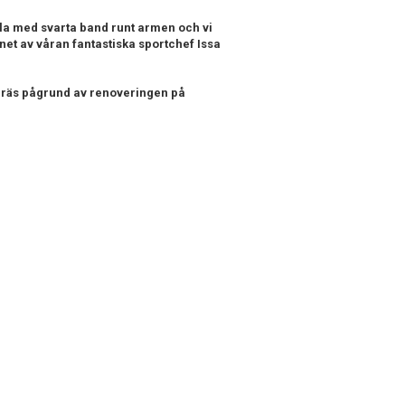
a med svarta band runt armen och vi
net av våran fantastiska sportchef Issa
räs pågrund av renoveringen på