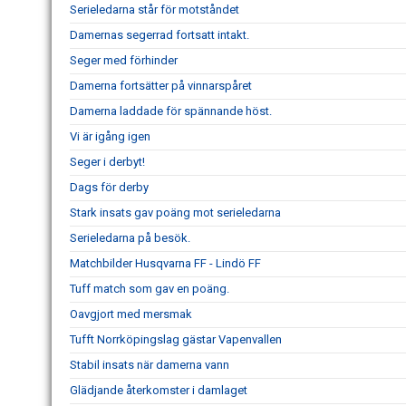
Serieledarna står för motståndet
Damernas segerrad fortsatt intakt.
Seger med förhinder
Damerna fortsätter på vinnarspåret
Damerna laddade för spännande höst.
Vi är igång igen
Seger i derbyt!
Dags för derby
Stark insats gav poäng mot serieledarna
Serieledarna på besök.
Matchbilder Husqvarna FF - Lindö FF
Tuff match som gav en poäng.
Oavgjort med mersmak
Tufft Norrköpingslag gästar Vapenvallen
Stabil insats när damerna vann
Glädjande återkomster i damlaget