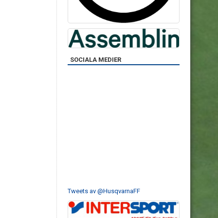
SOCIALA MEDIER
Tweets av @HusqvarnaFF