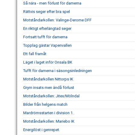
Så nära - men förlust för damerna
Rättvis seger efter bra spel
Motståndarkollen: Valinge-Derome DFF
En riktigt efterlängtad seger
Fortsatt tufft för damerna
Topplag gästar Vapenvallen
Ett fall framåt
Läget i laget inför Onsala BK
Tufft för damerna i säsongsinledningen
Motståndarkollen Nittorps IK
Grym insats men ändå förlust
Motståndarkollen: Jitex/Mölndal
Bilder från helgens match
Mardrömsstarten i division 1.
Motståndarkollen: Mariebo IK
Energilöst i genrepet.