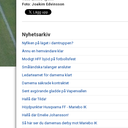
Foto: Joakim Edvinsson
Nyhetsarkiv
Nyfiken på läget i damtruppen?
Ännu en hemvändare klar
Modigt HFF bjöd på fotbollsfest
Småländska talanger ansluter
Ledarteamet för damerna klart
Damerna säkrade kontraktet
Sent avgörande gladde på Vapenvallen
Hallå där Tilda!
Höjdpunkter Husqvarna FF - Mariebo IK
Hallå där Emelie Johansson!
Så här ser du damernas derby mot Mariebo IK