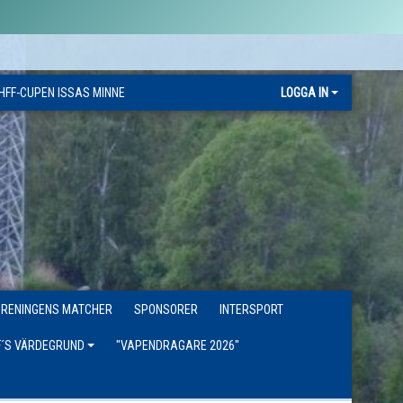
HFF-CUPEN ISSAS MINNE
LOGGA IN
ÖRENINGENS MATCHER
SPONSORER
INTERSPORT
F´S VÄRDEGRUND
"VAPENDRAGARE 2026"