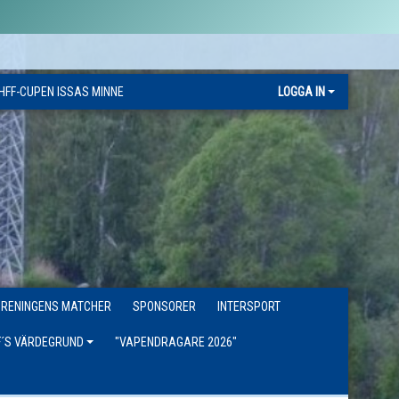
HFF-CUPEN ISSAS MINNE
LOGGA IN
ÖRENINGENS MATCHER
SPONSORER
INTERSPORT
F´S VÄRDEGRUND
"VAPENDRAGARE 2026"