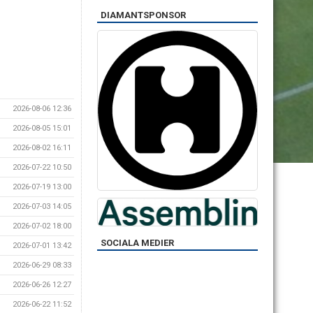
DIAMANTSPONSOR
2026-08-06 12:36
2026-08-05 15:01
2026-08-02 16:11
2026-07-22 10:50
2026-07-19 13:00
2026-07-03 14:05
2026-07-02 18:00
SOCIALA MEDIER
2026-07-01 13:42
2026-06-29 08:33
2026-06-26 12:27
2026-06-22 11:52