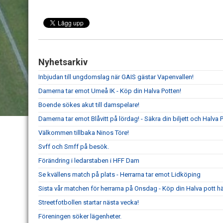
Nyhetsarkiv
Inbjudan till ungdomslag när GAIS gästar Vapenvallen!
Damerna tar emot Umeå IK - Köp din Halva Potten!
Boende sökes akut till damspelare!
Damerna tar emot Blåvitt på lördag! - Säkra din biljett och Halva P
Välkommen tillbaka Ninos Töre!
Svff och Smff på besök.
Förändring i ledarstaben i HFF Dam
Se kvällens match på plats - Herrarna tar emot Lidköping
Sista vår matchen för herrarna på Onsdag - Köp din Halva pott hä
Streetfotbollen startar nästa vecka!
Föreningen söker lägenheter.