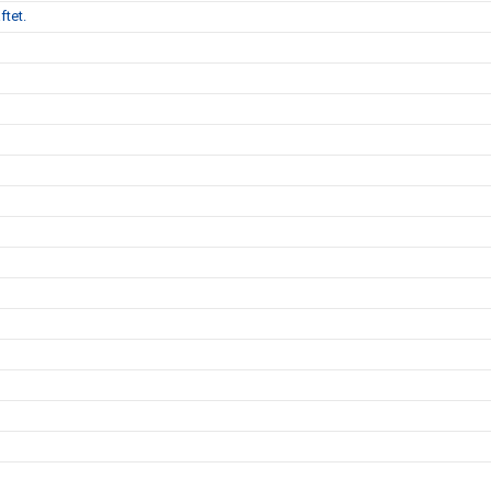
ftet.