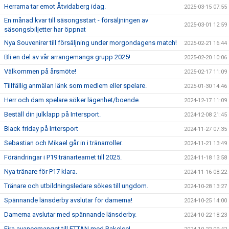
Herrarna tar emot Åtvidaberg idag.
2025-03-15 07:55
En månad kvar till säsongsstart - försäljningen av
2025-03-01 12:59
säsongsbiljetter har öppnat
Nya Souvenirer till försäljning under morgondagens match!
2025-02-21 16:44
Bli en del av vår arrangemangs grupp 2025!
2025-02-20 10:06
Välkommen på årsmöte!
2025-02-17 11:09
Tillfällig anmälan länk som medlem eller spelare.
2025-01-30 14:46
Herr och dam spelare söker lägenhet/boende.
2024-12-17 11:09
Beställ din julklapp på Intersport.
2024-12-08 21:45
Black friday på Intersport
2024-11-27 07:35
Sebastian och Mikael går in i tränarroller.
2024-11-21 13:49
Förändringar i P19 tränarteamet till 2025.
2024-11-18 13:58
Nya tränare för P17 klara.
2024-11-16 08:22
Tränare och utbildningsledare sökes till ungdom.
2024-10-28 13:27
Spännande länsderby avslutar för damerna!
2024-10-25 14:00
Damerna avslutar med spännande länsderby.
2024-10-22 18:23
Fira avancemanget till ETTAN med Bakelse!