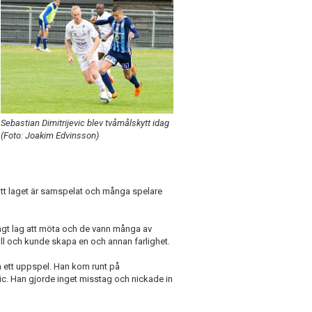
Sebastian Dimitrijevic blev tvåmålskytt idag
(Foto: Joakim Edvinsson)
 att laget är samspelat och många spelare
ungt lag att möta och de vann många av
ll och kunde skapa en och annan farlighet.
 ett uppspel. Han kom runt på
evic. Han gjorde inget misstag och nickade in