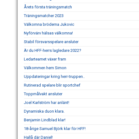
Årets första träningsmatch
Träningsmatcher 2023
Välkomna bröderna Jukovic
Nyförvärv hälsas välkomna!
Stabil försvarsspelare ansluter
Är du HFF-herrs lagledare 2022?
Ledarteamet växer fram
Välkommen hem Simon
Uppdateringar kring herr-truppen..
Rutinerad spelare blir sportchef
Toppmålvakt ansluter
Joel Karlström har anlänt!
Dynamiska duon klara.
Benjamin Lindblad klar!
18-årige Samuel Björk klar för HFF!
Hallå där Daniel!