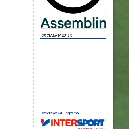
SOCIALA MEDIER
Tweets av @HusqvarnaFF