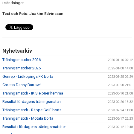
i sändningen.
Text och Foto: Joakim Edvinsson
Nyhetsarkiv
Träningsmatcher 2026
2026-01-16 07:12
Träningsmatcher 2025
2025-01-08 14:08
Genrep - Lidköpings FK borta
2023-03-25 09:29
Croeso Danny Barrow!
2023-03-20 21:01
Träningsmatch - IK Sleipner hemma
2023-03-10 21:08
Resultat lördagens träningsmatch
2023-02-26 15:32
Träningsmatch - Räppe GoIF borta
2023-02-24 11:00
Träningsmatch - Motala borta
2023-02-17 22:23
Resultat i lördagens träningsmatcher
2023-02-12 19:48