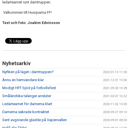
ledarteamet runt damtruppen.
Välkommen till Husqvarna FF!
Text och foto: Joakim Edvinsson
Nyhetsarkiv
Nyfiken på läget i damtruppen?
2022-01-15 11:00
Ännu en hemvändare klar
2021-12-31 15:00
Modigt HFF bjöd på fotbollsfest
2021-09-30 10:28
Småländska talanger ansluter
2021-02-07 16:52
Ledarteamet för damerna klart
2020-11-26 15:00
Damerna säkrade kontraktet
2020-09-27 09:10
Sent avgörande gladde på Vapenvallen
2020-09-01 08:00
Hallå där Tilda!