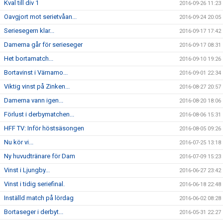
Kval till div 1
2016-09-26 11:23
Oavgjort mot serietvåan...
2016-09-24 20:05
Seriesegern klar...
2016-09-17 17:42
Damerna går för serieseger
2016-09-17 08:31
Het bortamatch...
2016-09-10 19:26
Bortavinst i Värnamo...
2016-09-01 22:34
Viktig vinst på Zinken...
2016-08-27 20:57
Damerna vann igen...
2016-08-20 18:06
Förlust i derbymatchen...
2016-08-06 15:31
HFF TV: Inför höstsäsongen
2016-08-05 09:26
Nu kör vi...
2016-07-25 13:18
Ny huvudtränare för Dam
2016-07-09 15:23
Vinst i Ljungby...
2016-06-27 23:42
Vinst i tidig seriefinal.
2016-06-18 22:48
Inställd match på lördag
2016-06-02 08:28
Bortaseger i derbyt...
2016-05-31 22:27