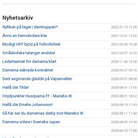
Nyhetsarkiv
Nyfiken på läget i damtruppen?
2022-01-15 11:00
Ännu en hemvändare klar
2021-12-31 15:00
Modigt HFF bjöd på fotbollsfest
2021-09-30 10:28
Småländska talanger ansluter
2021-02-07 16:52
Ledarteamet för damerna klart
2020-11-26 15:00
Damerna säkrade kontraktet
2020-09-27 09:10
Sent avgörande gladde på Vapenvallen
2020-09-01 08:00
Hallå där Tilda!
2020-08-31 17:00
Höjdpunkter Husqvarna FF - Mariebo IK
2020-08-21 18:52
Hallå där Emelie Johansson!
2020-08-13 17:43
Så här ser du damernas derby mot Mariebo IK
2020-08-11 17:40
Damerna vidare i Svenska cupen
2020-08-05 10:34
2020-06-23 17:00