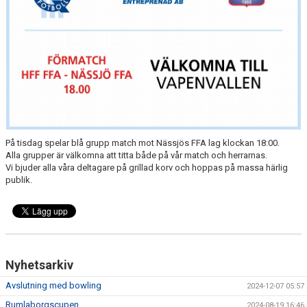
På tisdag spelar blå grupp match mot Nässjös FFA lag klockan 18:00.
Alla grupper är välkomna att titta både på vår match och herrarnas.
Vi bjuder alla våra deltagare på grillad korv och hoppas på massa härlig
publik.
Nyhetsarkiv
Avslutning med bowling
2024-12-07 05:57
Rumlaborgscupen
2024-08-19 16:46