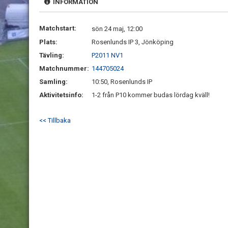
INFORMATION
Matchstart:
sön 24 maj, 12:00
Plats:
Rosenlunds IP 3, Jönköping
Tävling:
P2011 NV1
Matchnummer:
144705024
Samling:
10:50, Rosenlunds IP
Aktivitetsinfo:
1-2 från P10 kommer budas lördag kväll!
<< Tillbaka