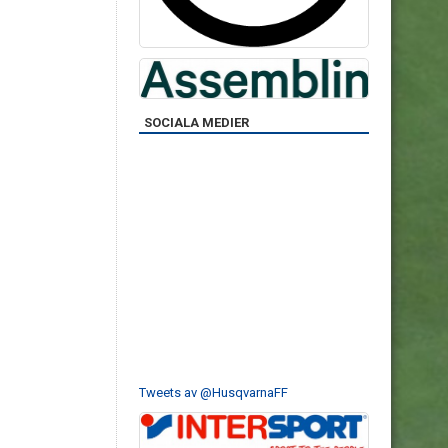
SOCIALA MEDIER
Tweets av @HusqvarnaFF