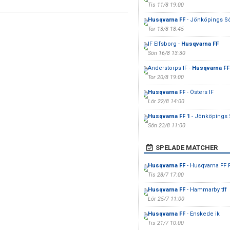
Tis 11/8 19:00
Husqvarna FF
- Jönköpings Sö
Tor 13/8 18:45
IF Elfsborg -
Husqvarna FF
Sön 16/8 13:30
Anderstorps IF -
Husqvarna FF
Tor 20/8 19:00
Husqvarna FF
- Östers IF
Lör 22/8 14:00
Husqvarna FF 1
- Jönköpings S
Sön 23/8 11:00
SPELADE MATCHER
Husqvarna FF
- Husqvarna FF 
Tis 28/7 17:00
Husqvarna FF
- Hammarby tff
Lör 25/7 11:00
Husqvarna FF
- Enskede ik
Tis 21/7 10:00