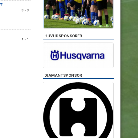
FF
3 - 3
HUVUDSPONSORER
1 - 1
DIAMANTSPONSOR