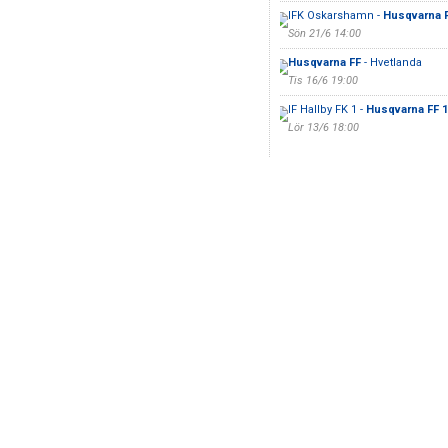
IFK Oskarshamn -
Husqvarna 
Sön 21/6 14:00
Husqvarna FF
- Hvetlanda
Tis 16/6 19:00
IF Hallby FK 1 -
Husqvarna FF 1
Lör 13/6 18:00