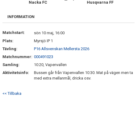
Nacka FC
Husqvarna FF
INFORMATION
Matchstart:
sön 10 maj, 16:00
Plats:
Myrsjö IP 1
Tävling:
P16 Allsvenskan Mellersta 2026
Matchnummer:
000491023
Samling:
10:20, Vapenvallen
Aktivitetsinfo:
Bussen går från Vapenvallen 10:30. Mat på vägen men ta
med extra mellanmål, dricka osv.
<< Tillbaka