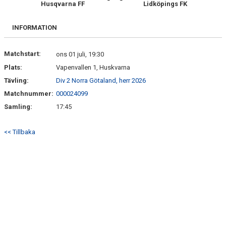
Husqvarna FF
Lidköpings FK
MATCHER
INFORMATION
Matchstart:
ons 01 juli, 19:30
Plats:
Vapenvallen 1, Huskvarna
Tävling:
Div 2 Norra Götaland, herr 2026
Matchnummer:
000024099
Samling:
17:45
<< Tillbaka