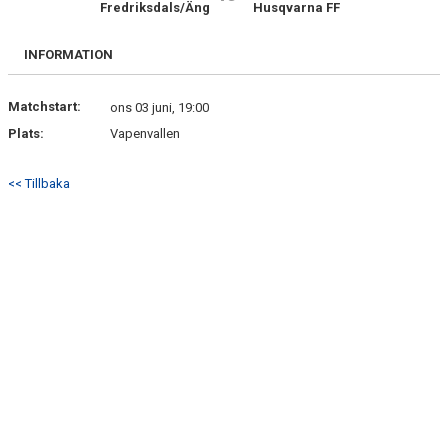
Fredriksdals/Äng
Husqvarna FF
BILDGALLERI
DOKUMENT
INFORMATION
KONTAKT
Matchstart:
ons 03 juni, 19:00
Plats:
Vapenvallen
MATCHER
SPONSORHUSET
<< Tillbaka