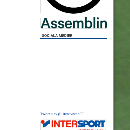
SOCIALA MEDIER
Tweets av @HusqvarnaFF