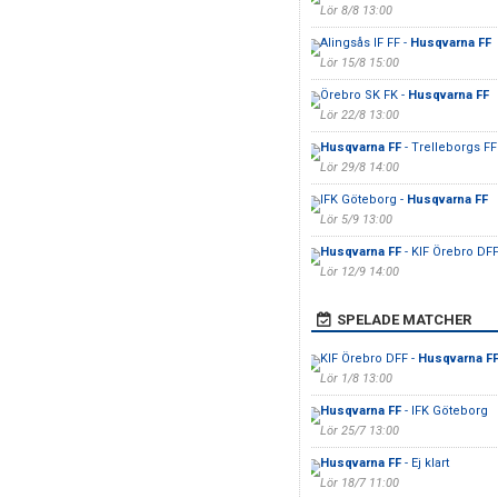
Lör 8/8 13:00
Alingsås IF FF -
Husqvarna FF
Lör 15/8 15:00
Örebro SK FK -
Husqvarna FF
Lör 22/8 13:00
Husqvarna FF
- Trelleborgs FF
Lör 29/8 14:00
IFK Göteborg -
Husqvarna FF
Lör 5/9 13:00
Husqvarna FF
- KIF Örebro DF
Lör 12/9 14:00
SPELADE MATCHER
KIF Örebro DFF -
Husqvarna F
Lör 1/8 13:00
Husqvarna FF
- IFK Göteborg
Lör 25/7 13:00
Husqvarna FF
- Ej klart
Lör 18/7 11:00