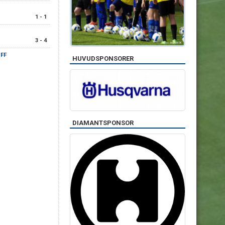
1 - 1
3 - 4
 FF
HUVUDSPONSORER
DIAMANTSPONSOR