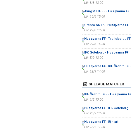
Lör 8/8 13:00
Alingsås IF FF -
Husqvarna FF
Lör 15/8 15:00
Örebro SK FK -
Husqvarna FF
Lör 22/8 13:00
Husqvarna FF
- Trelleborgs FF
Lör 29/8 14:00
IFK Göteborg -
Husqvarna FF
Lör 5/9 13:00
Husqvarna FF
- KIF Örebro DF
Lör 12/9 14:00
SPELADE MATCHER
KIF Örebro DFF -
Husqvarna F
Lör 1/8 13:00
Husqvarna FF
- IFK Göteborg
Lör 25/7 13:00
Husqvarna FF
- Ej klart
Lör 18/7 11:00