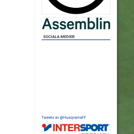
SOCIALA MEDIER
Tweets av @HusqvarnaFF