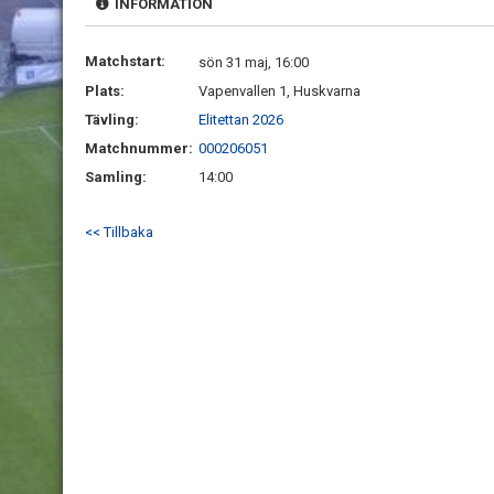
INFORMATION
Matchstart:
sön 31 maj, 16:00
Plats:
Vapenvallen 1, Huskvarna
Tävling:
Elitettan 2026
Matchnummer:
000206051
Samling:
14:00
<< Tillbaka