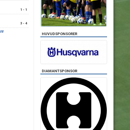
1 - 1
3 - 4
 FF
HUVUDSPONSORER
DIAMANTSPONSOR