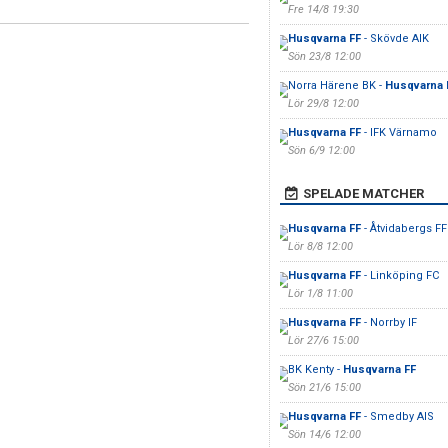
Fre 14/8 19:30
Husqvarna FF
- Skövde AIK
Sön 23/8 12:00
Norra Härene BK -
Husqvarna 
Lör 29/8 12:00
Husqvarna FF
- IFK Värnamo
Sön 6/9 12:00
SPELADE MATCHER
Husqvarna FF
- Åtvidabergs FF
Lör 8/8 12:00
Husqvarna FF
- Linköping FC
Lör 1/8 11:00
Husqvarna FF
- Norrby IF
Lör 27/6 15:00
BK Kenty -
Husqvarna FF
Sön 21/6 15:00
Husqvarna FF
- Smedby AIS
Sön 14/6 12:00