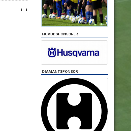
1 - 1
HUVUDSPONSORER
DIAMANTSPONSOR