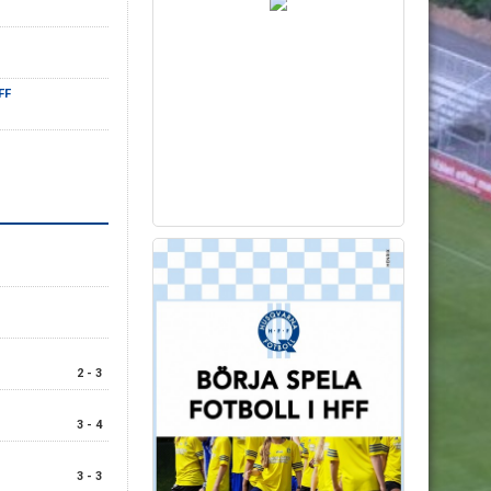
FF
2 - 3
3 - 4
3 - 3