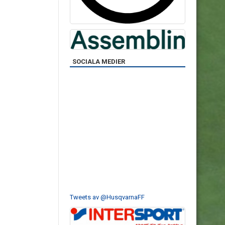
SOCIALA MEDIER
Tweets av @HusqvarnaFF