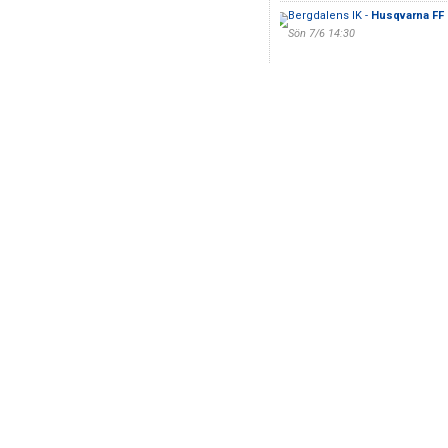
Bergdalens IK -
Husqvarna FF
Sön 7/6 14:30