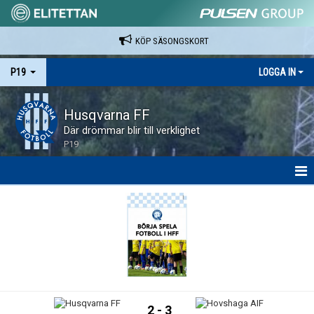
KÖP SÄSONGSKORT
P19
LOGGA IN
Husqvarna FF
Där drömmar blir till verklighet
P19
HEM
NYHETER
KALENDER
SPELARE & LEDARE
2 - 3