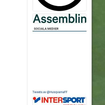
SOCIALA MEDIER
Tweets av @HusqvarnaFF