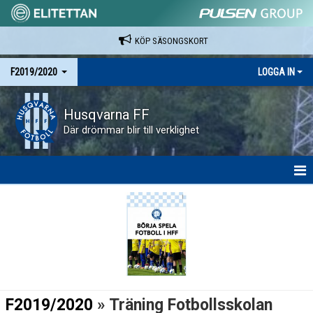
KÖP SÄSONGSKORT
F2019/2020
LOGGA IN
Husqvarna FF
Där drömmar blir till verklighet
HEM
NYHETER
KALENDER
MATCHER
F2019/2020
» Träning Fotbollsskolan