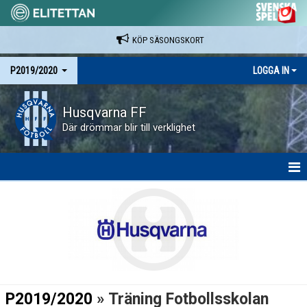
KÖP SÄSONGSKORT
P2019/2020
LOGGA IN
Husqvarna FF
Där drömmar blir till verklighet
HEM
NYHETER
KALENDER
MATCHER
P2019/2020
» Träning Fotbollsskolan