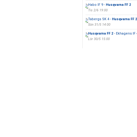
Habo IF 9 -
Husqvarna FF 2
Tis 2/6 19:00
Tabergs SK 4 -
Husqvarna FF 2
Sön 31/5 14:00
Husqvarna FF 2
- Ekhagens IF 
Lör 30/5 15:00