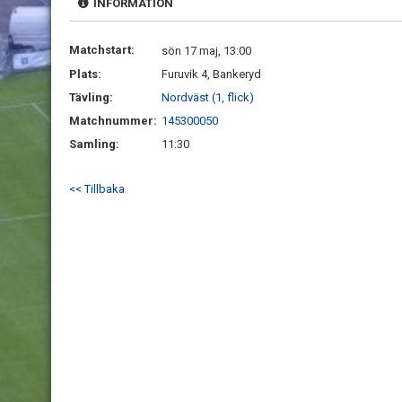
INFORMATION
Matchstart:
sön 17 maj, 13:00
Plats:
Furuvik 4, Bankeryd
Tävling:
Nordväst (1, flick)
Matchnummer:
145300050
Samling:
11:30
<< Tillbaka