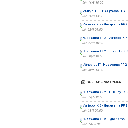
Sön 16/8 10:00
Mullsjö IF 1 -
Husqvarna FF 2
Sön 16/8 13:30
Mariebo IK 7 -
Husqvarna FF 2
Lör 22/8 09:00
Husqvarna FF 2
- Mariebo IK 6
Sön 23/8 10:00
Husqvarna FF 2
- Hovslätts IK 3
Sön 30/8 10:00
Månsarps IF -
Husqvarna FF 2
Sön 30/8 13:00
SPELADE MATCHER
Husqvarna FF 2
- IF Hallby FK 6
Sön 14/6 12:00
Mariebo IK 8 -
Husqvarna FF 2
Lör 13/6 09:00
Husqvarna FF 2
- Egnahems B
Sön 7/6 10:00