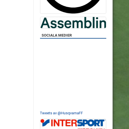
SOCIALA MEDIER
Tweets av @HusqvarnaFF