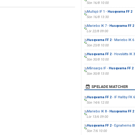
Sön 16/8 10:00
Mullsjö IF 1 -
Husqvarna FF 2
Sön 16/8 13:30
Mariebo IK 7 -
Husqvarna FF 2
Lör 22/8 09:00
Husqvarna FF 2
- Mariebo IK 6
Sön 23/8 10:00
Husqvarna FF 2
- Hovslätts IK 3
Sön 30/8 10:00
Månsarps IF -
Husqvarna FF 2
Sön 30/8 13:00
SPELADE MATCHER
Husqvarna FF 2
- IF Hallby FK 6
Sön 14/6 12:00
Mariebo IK 8 -
Husqvarna FF 2
Lör 13/6 09:00
Husqvarna FF 2
- Egnahems B
Sön 7/6 10:00