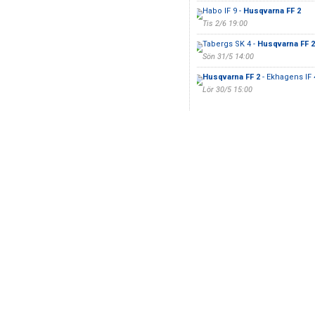
Habo IF 9 -
Husqvarna FF 2
Tis 2/6 19:00
Tabergs SK 4 -
Husqvarna FF 2
Sön 31/5 14:00
Husqvarna FF 2
- Ekhagens IF 
Lör 30/5 15:00