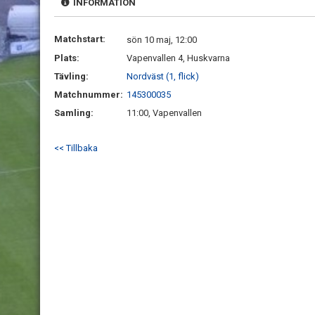
INFORMATION
Matchstart:
sön 10 maj, 12:00
Plats:
Vapenvallen 4, Huskvarna
Tävling:
Nordväst (1, flick)
Matchnummer:
145300035
Samling:
11:00, Vapenvallen
<< Tillbaka