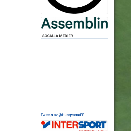
SOCIALA MEDIER
Tweets av @HusqvarnaFF