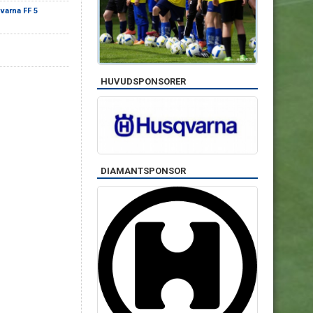
varna FF 5
HUVUDSPONSORER
DIAMANTSPONSOR