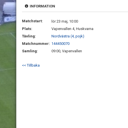
INFORMATION
Matchstart:
lör 23 maj, 10:00
Plats:
Vapenvallen 4, Huskvarna
Tävling:
Nordvästra (4, pojk)
Matchnummer:
144450070
Samling:
09:00, Vapenvallen
<< Tillbaka