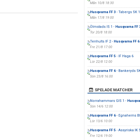
Mån 10/8 18:30
Husqvarna FF 3
- Tabergs SK 1
Mån 17/8 19:00
Ölmstads IS 1 -
Husqvarna FF 
Tor 20/8 18:00
Tenhults IF 2 -
Husqvarna FF 6
Fre 21/8 17:00
Husqvarna FF 5
- IF Haga 6
Lör 22/8 12:00
Husqvarna FF 6
- Bankeryds S
Sön 23/8 16:00
SPELADE MATCHER
Norrahammars GIS 1 -
Husqvar
Sön 14/6 12:00
Husqvarna FF 6
- Egnahems B
Lör 13/6 10:00
Husqvarna FF 5
- Assyriska IK 
Fre 12/6 19:00