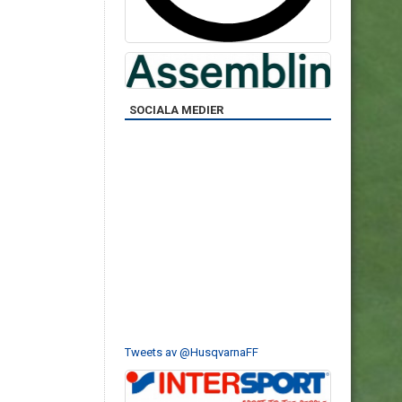
SOCIALA MEDIER
Tweets av @HusqvarnaFF