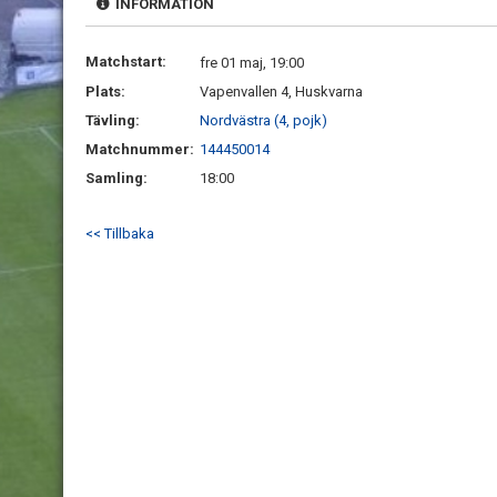
INFORMATION
Matchstart:
fre 01 maj, 19:00
Plats:
Vapenvallen 4, Huskvarna
Tävling:
Nordvästra (4, pojk)
Matchnummer:
144450014
Samling:
18:00
<< Tillbaka