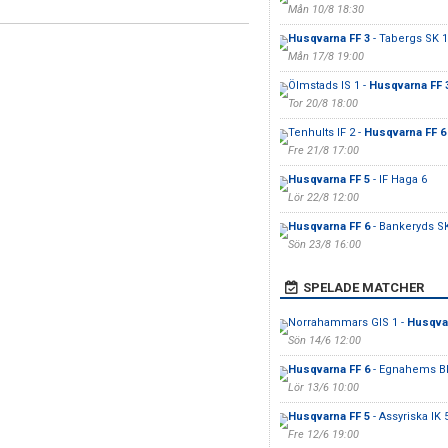
Mån 10/8 18:30
Husqvarna FF 3
- Tabergs SK 1
Mån 17/8 19:00
Ölmstads IS 1 -
Husqvarna FF 
Tor 20/8 18:00
Tenhults IF 2 -
Husqvarna FF 6
Fre 21/8 17:00
Husqvarna FF 5
- IF Haga 6
Lör 22/8 12:00
Husqvarna FF 6
- Bankeryds S
Sön 23/8 16:00
SPELADE MATCHER
Norrahammars GIS 1 -
Husqvar
Sön 14/6 12:00
Husqvarna FF 6
- Egnahems B
Lör 13/6 10:00
Husqvarna FF 5
- Assyriska IK 
Fre 12/6 19:00