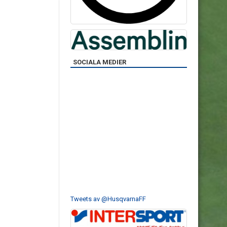
SOCIALA MEDIER
Tweets av @HusqvarnaFF