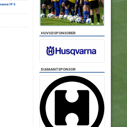
varna FF 5
HUVUDSPONSORER
DIAMANTSPONSOR