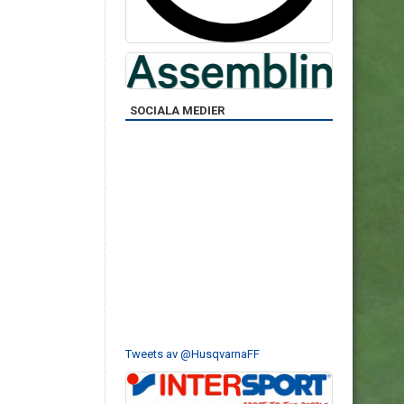
SOCIALA MEDIER
Tweets av @HusqvarnaFF