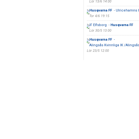
Lör 13/6 14:00
Husqvarna FF
- Ulricehamns 
Tor 4/6 19:15
IF Elfsborg -
Husqvarna FF
Lör 30/5 13:00
Husqvarna FF
-
Alingsås Kvinnliga IK /Alingsås
Lör 23/5 12:00