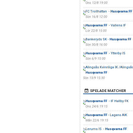
Ons 12/8 19:00
FC Trollhättan -
Husqvarna FF
Sön 16/8 12:00
Husqvarna FF
- Vallens IF
Lör 22/8 15:00
Bankeryds SK -
Husqvarna FF
Sön 30/8 16:00
Husqvarna FF
- Ytterby IS
Sön 6/9 15:00
Alingsås Kvinnliga IK /Alingsås 
Husqvarna FF
Sön 13/9 15:30
SPELADE MATCHER
Husqvarna FF
- IF Hallby FK
Ons 24/6 19:15
Husqvarna FF
- Lagans AIK
Mån 22/6 19:15
Lerums IS -
Husqvarna FF