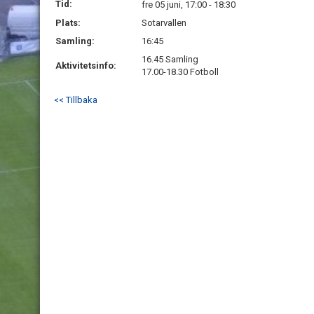
Tid:
fre 05 juni, 17:00 - 18:30
Plats:
Sotarvallen
Samling:
16:45
16.45 Samling
Aktivitetsinfo:
17.00-18.30 Fotboll
<< Tillbaka