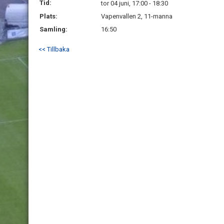
Tid:
tor 04 juni, 17:00 - 18:30
Plats:
Vapenvallen 2, 11-manna
Samling:
16:50
<< Tillbaka