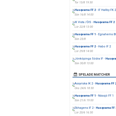
Tor 13/8 19:30
Husqvarna FF 2
- IF Hallby FK 2
Sön 16/8 14:00
IK Vista /ÖIS -
Husqvarna FF 2
Lör 22/8 13:00
Husqvarna FF 1
- Egnahems B
Sön 23/8
Husqvarna FF 2
- Habo IF 2
Lör 29/8 14:00
Jönköpings Södra IF -
Husqvar
Sön 30/8 13:00
SPELADE MATCHER
Assyriska IK 2 -
Husqvarna FF 
Ons 24/6 18:30
Husqvarna FF 1
- Nässjö FF 1
Sön 21/6 19:00
Ekhagens IF 2 -
Husqvarna FF 
Lör 20/6 16:30