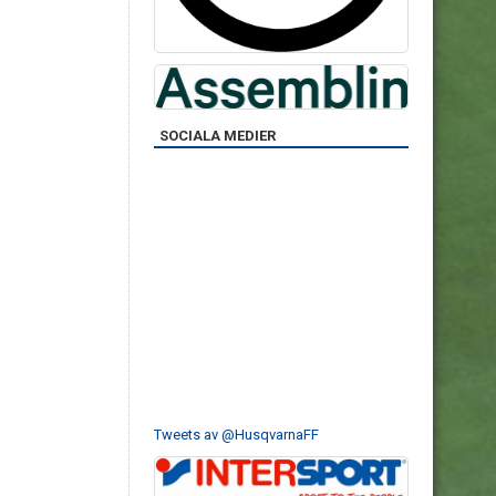
SOCIALA MEDIER
Tweets av @HusqvarnaFF