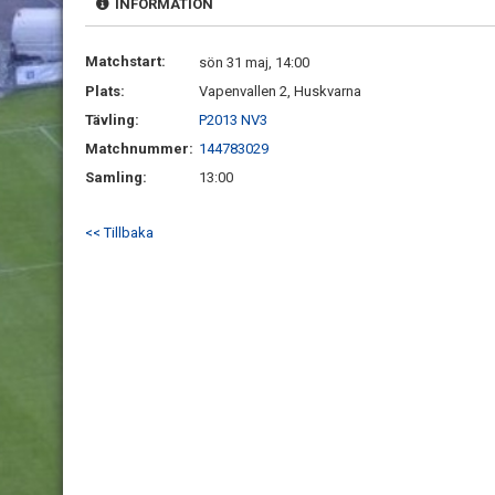
INFORMATION
Matchstart:
sön 31 maj, 14:00
Plats:
Vapenvallen 2, Huskvarna
Tävling:
P2013 NV3
Matchnummer:
144783029
Samling:
13:00
<< Tillbaka