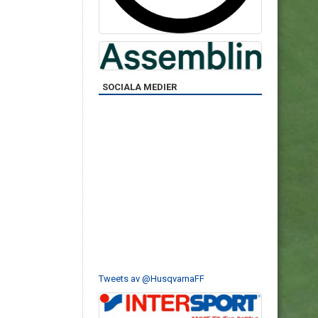
SOCIALA MEDIER
Tweets av @HusqvarnaFF