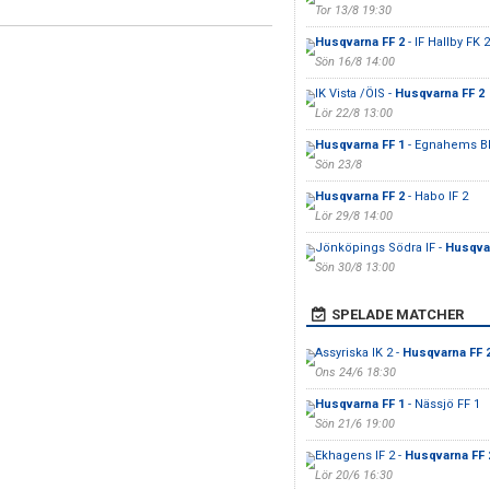
Tor 13/8 19:30
Husqvarna FF 2
- IF Hallby FK 2
Sön 16/8 14:00
IK Vista /ÖIS -
Husqvarna FF 2
Lör 22/8 13:00
Husqvarna FF 1
- Egnahems B
Sön 23/8
Husqvarna FF 2
- Habo IF 2
Lör 29/8 14:00
Jönköpings Södra IF -
Husqvar
Sön 30/8 13:00
SPELADE MATCHER
Assyriska IK 2 -
Husqvarna FF 
Ons 24/6 18:30
Husqvarna FF 1
- Nässjö FF 1
Sön 21/6 19:00
Ekhagens IF 2 -
Husqvarna FF 
Lör 20/6 16:30