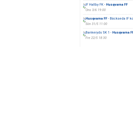
IF Hallby FK -
Husqvarna FF
Ons 3/6 19:00
Husqvarna FF
- Bäckseda IF 
Sön 31/5 11:00
Bankeryds SK 1 -
Husqvarna F
Fre 22/5 18:30