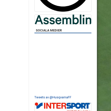
SOCIALA MEDIER
Tweets av @HusqvarnaFF