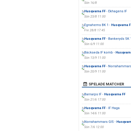
Sön 16/8
Husqvarna FF
- Ekhagens IF
Sön 23/8 11:00
Egnahems BK 1 -
Husqvarna F
Fre 28/8 17:45
Husqvarna FF
- Bankeryds SK 
Sön 6/9 11:00
Bäckseda IF komb -
Husqvarn
Sön 13/9 11:00
Husqvarna FF
- Norrahammars
Sön 20/9 11:00
SPELADE MATCHER
Barnarps IF -
Husqvarna FF
Sön 21/6 17:00
Husqvarna FF
- IF Haga
Sön 14/6 11:00
Norrahammars GIS -
Husqvarn
Sön 7/6 12:00