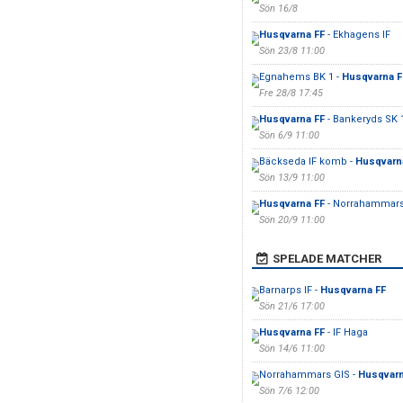
Sön 16/8
Husqvarna FF
- Ekhagens IF
Sön 23/8 11:00
Egnahems BK 1 -
Husqvarna F
Fre 28/8 17:45
Husqvarna FF
- Bankeryds SK 
Sön 6/9 11:00
Bäckseda IF komb -
Husqvarn
Sön 13/9 11:00
Husqvarna FF
- Norrahammars
Sön 20/9 11:00
SPELADE MATCHER
Barnarps IF -
Husqvarna FF
Sön 21/6 17:00
Husqvarna FF
- IF Haga
Sön 14/6 11:00
Norrahammars GIS -
Husqvarn
Sön 7/6 12:00