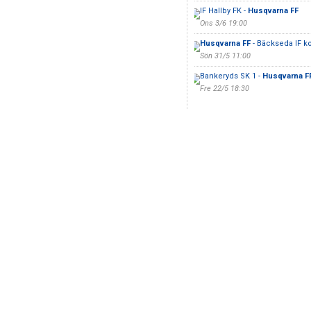
IF Hallby FK -
Husqvarna FF
Ons 3/6 19:00
Husqvarna FF
- Bäckseda IF 
Sön 31/5 11:00
Bankeryds SK 1 -
Husqvarna F
Fre 22/5 18:30