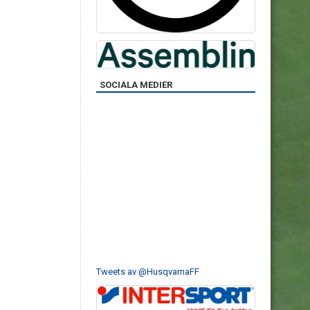
SOCIALA MEDIER
Tweets av @HusqvarnaFF