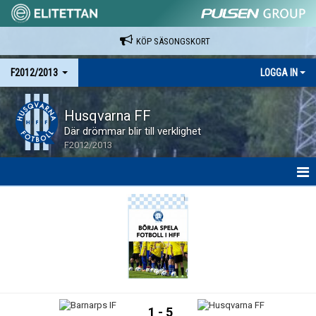
KÖP SÄSONGSKORT
F2012/2013
LOGGA IN
Husqvarna FF
Där drömmar blir till verklighet
F2012/2013
HEM
NYHETER
KALENDER
MATCHER
1 - 5