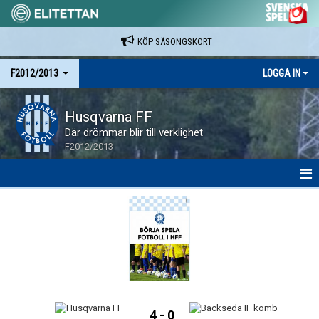
KÖP SÄSONGSKORT
F2012/2013
LOGGA IN
Husqvarna FF
Där drömmar blir till verklighet
F2012/2013
HEM
NYHETER
KALENDER
MATCHER
4 - 0