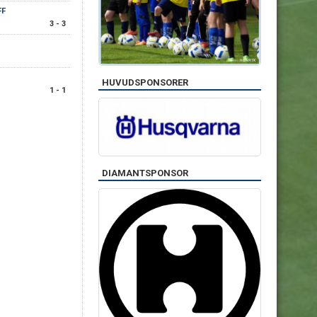
FF
3 - 3
HUVUDSPONSORER
1 - 1
DIAMANTSPONSOR