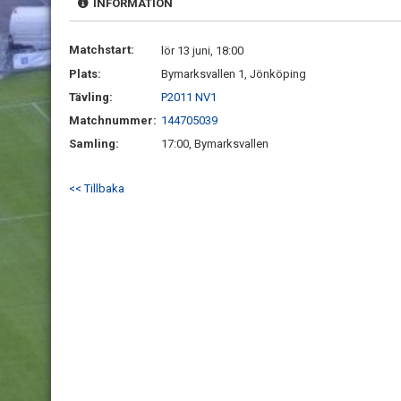
INFORMATION
Matchstart:
lör 13 juni, 18:00
Plats:
Bymarksvallen 1, Jönköping
Tävling:
P2011 NV1
Matchnummer:
144705039
Samling:
17:00, Bymarksvallen
<< Tillbaka