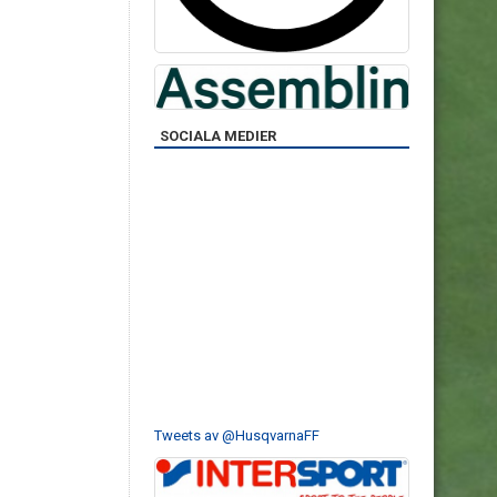
SOCIALA MEDIER
Tweets av @HusqvarnaFF