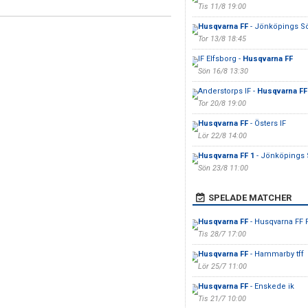
Tis 11/8 19:00
Husqvarna FF
- Jönköpings Sö
Tor 13/8 18:45
IF Elfsborg -
Husqvarna FF
Sön 16/8 13:30
Anderstorps IF -
Husqvarna FF
Tor 20/8 19:00
Husqvarna FF
- Östers IF
Lör 22/8 14:00
Husqvarna FF 1
- Jönköpings S
Sön 23/8 11:00
SPELADE MATCHER
Husqvarna FF
- Husqvarna FF 
Tis 28/7 17:00
Husqvarna FF
- Hammarby tff
Lör 25/7 11:00
Husqvarna FF
- Enskede ik
Tis 21/7 10:00