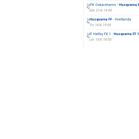
IFK Oskarshamn -
Husqvarna 
Sön 21/6 14:00
Husqvarna FF
- Hvetlanda
Tis 16/6 19:00
IF Hallby FK 1 -
Husqvarna FF 1
Lör 13/6 18:00