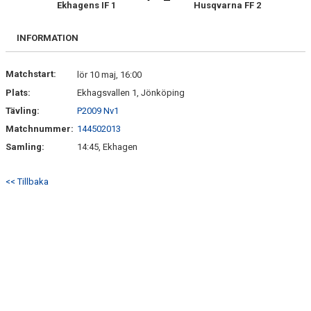
Ekhagens IF 1
Husqvarna FF 2
INFORMATION
Matchstart:
lör 10 maj, 16:00
Plats:
Ekhagsvallen 1, Jönköping
Tävling:
P2009 Nv1
Matchnummer:
144502013
Samling:
14:45, Ekhagen
<< Tillbaka