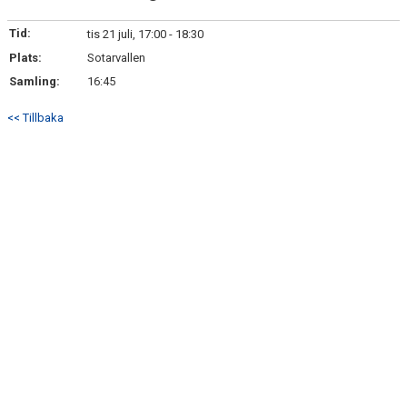
Tid:
tis 21 juli, 17:00 - 18:30
Plats:
Sotarvallen
Samling:
16:45
<< Tillbaka