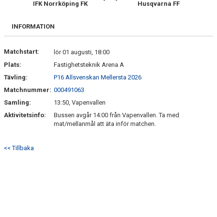
IFK Norrköping FK
Husqvarna FF
INFORMATION
Matchstart:
lör 01 augusti, 18:00
Plats:
Fastighetsteknik Arena A
Tävling:
P16 Allsvenskan Mellersta 2026
Matchnummer:
000491063
Samling:
13:50, Vapenvallen
Aktivitetsinfo:
Bussen avgår 14:00 från Vapenvallen. Ta med
mat/mellanmål att äta inför matchen.
<< Tillbaka