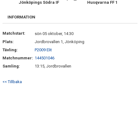
Jönköpings Södra IF
Husqvarna FF 1
INFORMATION
Matchstart:
sön 05 oktober, 14:30
Plats:
Jordbrovallen 1, Jönköping
Tävling:
P2009 Elit
Matchnummer:
144501046
Samling:
13:15, Jordbrovallen
<< Tillbaka